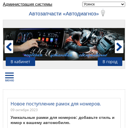
Администрация системы
Автозапчасти «Автодиагноз»
В кабинет
В город
Новое поступление рамок для номеров.
09 октября 2023
Уникальные рамки для номеров: добавьте стиль и
юмор к вашему автомобилю.