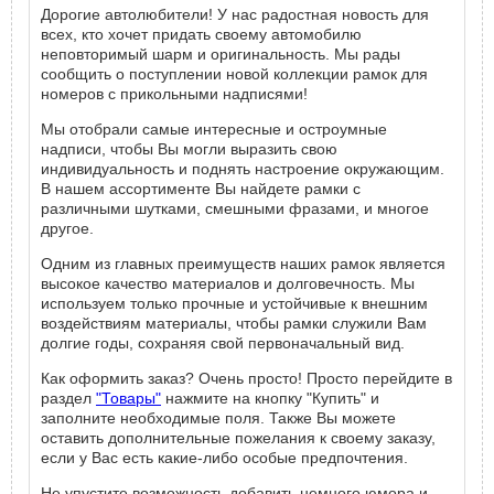
Дорогие автолюбители! У нас радостная новость для
всех, кто хочет придать своему автомобилю
неповторимый шарм и оригинальность. Мы рады
сообщить о поступлении новой коллекции рамок для
номеров с прикольными надписями!
Мы отобрали самые интересные и остроумные
надписи, чтобы Вы могли выразить свою
индивидуальность и поднять настроение окружающим.
В нашем ассортименте Вы найдете рамки с
различными шутками, смешными фразами, и многое
другое.
Одним из главных преимуществ наших рамок является
высокое качество материалов и долговечность. Мы
используем только прочные и устойчивые к внешним
воздействиям материалы, чтобы рамки служили Вам
долгие годы, сохраняя свой первоначальный вид.
Как оформить заказ? Очень просто! Просто перейдите в
раздел
"Товары"
нажмите на кнопку "Купить" и
заполните необходимые поля. Также Вы можете
оставить дополнительные пожелания к своему заказу,
если у Вас есть какие-либо особые предпочтения.
Не упустите возможность добавить немного юмора и