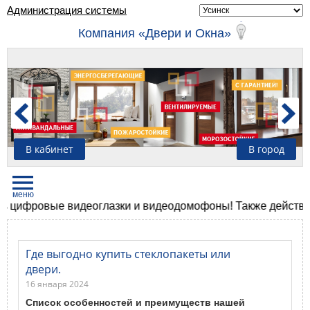
Администрация системы
Компания «Двери и Окна»
В кабинет
В город
ые видеоглазки и видеодомофоны! Также действуют скидки
Где выгодно купить стеклопакеты или
двери.
16 января 2024
Список особенностей и преимуществ нашей