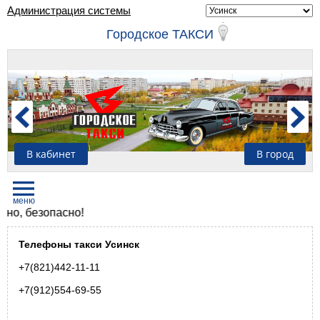
Администрация системы
Городское ТАКСИ
В кабинет
В город
, безопасно!
Телефоны такси Усинск
+7(821)442-11-11
+7(912)554-69-55