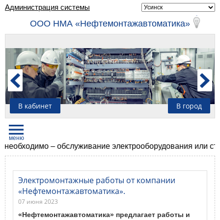
Администрация системы
ООО НМА «Нефтемонтажавтоматика»
В кабинет
В город
еобходимо – обслуживание электрооборудования или строи
Электромонтажные работы от компании
«Нефтемонтажавтоматика».
07 июня 2023
«Нефтемонтажавтоматика» предлагает работы и