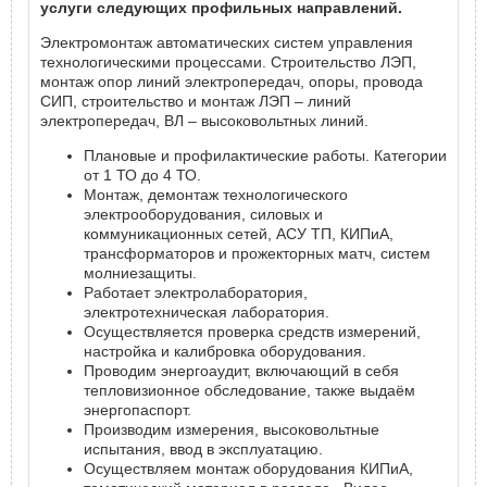
услуги следующих профильных направлений.
Электромонтаж автоматических систем управления
технологическими процессами. Строительство ЛЭП,
монтаж опор линий электропередач, опоры, провода
СИП, строительство и монтаж ЛЭП – линий
электропередач, ВЛ – высоковольтных линий.
Плановые и профилактические работы. Категории
от 1 ТО до 4 ТО.
Монтаж, демонтаж технологического
электрооборудования, силовых и
коммуникационных сетей, АСУ ТП, КИПиА,
трансформаторов и прожекторных матч, систем
молниезащиты.
Работает электролаборатория,
электротехническая лаборатория.
Осуществляется проверка средств измерений,
настройка и калибровка оборудования.
Проводим энергоаудит, включающий в себя
тепловизионное обследование, также выдаём
энергопаспорт.
Производим измерения, высоковольтные
испытания, ввод в эксплуатацию.
Осуществляем монтаж оборудования КИПиА,