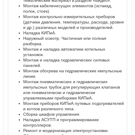
тематический материал в разделе «Видео».
Монтаж кабеленесущих элементов (эстакад,
полок, стоек).
Монтаж контрольно-измерительных приборов
(датчики давления, температуры, расхода, уровня
и др.) различных моделей и производителей.
Наладка КИПиА.
Наружный осмотр. Частичная или полная
разборка.
Монтаж и наладка автоматики котельных
установок.
Монтаж и наладка гидравлических силовых
панелей.
Монтаж обогрева на гидравлические импульсные
линии.
Монтаж пневматических и гидравлических
импульсных трубок для регулирующих клапанов
или пневматически и гидравлически
управляемыми приборами КИПиА.
Монтаж приборов КИПиА путевых подогревателей
и котлов различного типа.
Сборка шкафов управления.
Наладка АСУТП и программирование
контроллеров.
Ремонт и модернизация электроустановки.