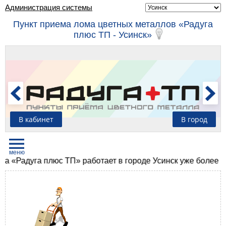
Администрация системы
Пункт приема лома цветных металлов «Радуга
плюс ТП - Усинск»
В кабинет
В город
адуга плюс ТП» работает в городе Усинск уже более шести