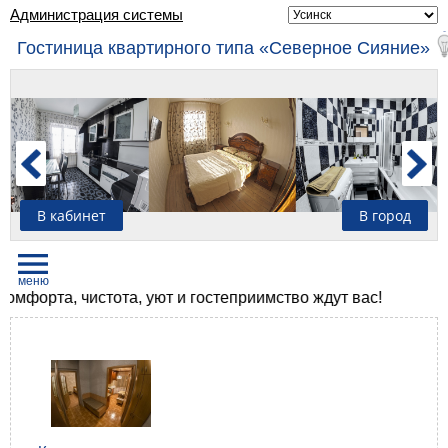
Администрация системы
Гостиница квартирного типа «Северное Сияние»
В кабинет
В город
рта, чистота, уют и гостеприимство ждут вас!