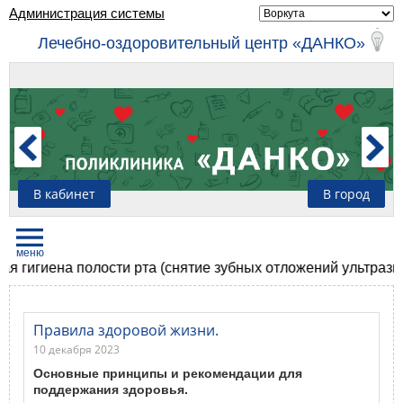
Администрация системы
Лечебно-оздоровительный центр «ДАНКО»
В кабинет
В город
ена полости рта (снятие зубных отложений ультразвуком, со
Правила здоровой жизни.
10 декабря 2023
Основные принципы и рекомендации для
поддержания здоровья.