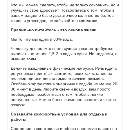
Что мы можем сделать, чтобы не только сохранить, но и
улучшить свое здоровье? Позаботьтесь о том, чтобы в
вашем рационе было достаточное количество белков,
жиров и углеводов, не забывайте о клетчатке.
Правильно питайтесь - это основа жизни.
Мы то, что мы едим и 80% вода.
Человеку для нормального существования требуется
выпивать не менее 1,5-2 л воды в сутки. Не жидкости, а
именно воды.
Делайте ежедневные физические нагрузки. Речь идет о
регулярных приятных занятиях, таких как катание на
велосипеде или легкая гимнастическая разминка.
Особенно эффективна энергичная ходьба не менее 20-
30 минут в день. Любите свежий воздух, вам просто
необходимо позаботиться о том, чтобы в легкие
поступало как можно больше именно свежего и чистого
воздуха.
Созавайте комфортные условия для отдыха и
работы.
Состояние вашего жилья и офиса напрямую влияет на