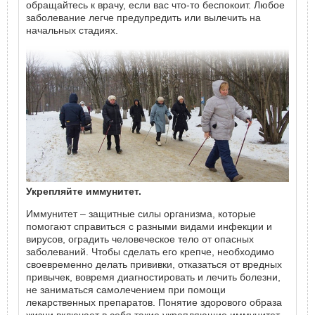
обращайтесь к врачу, если вас что-то беспокоит. Любое
заболевание легче предупредить или вылечить на
начальных стадиях.
Укрепляйте иммунитет.
Иммунитет – защитные силы организма, которые
помогают справиться с разными видами инфекции и
вирусов, оградить человеческое тело от опасных
заболеваний. Чтобы сделать его крепче, необходимо
своевременно делать прививки, отказаться от вредных
привычек, вовремя диагностировать и лечить болезни,
не заниматься самолечением при помощи
лекарственных препаратов. Понятие здорового образа
жизни включает в себя такие укрепляющие иммунитет