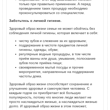
только при правильно применении. А перед
проведением таких процедур необходимо
проконсультироваться со специалистом.
Заботьтесь о личной гигиене.
Здоровый образ жизни семьи не может обойтись без
соблюдения личной гигиены, которая включает в себя:
чистку зубов и слежение за их здоровьем;
поддержание в чистоте предметов личной
гигиены, одежды, обуви;
регулярные водные процедуры, в том числе
приём ванны или душа, умывание, полоскание
зубов после приёма пищи;
своевременное мытьё посуды и прочие
мероприятия, направленные на поддержание
частоты дома.
Здоровый образ жизни способствует сохранению и
улучшению здоровья и самочувствия человека. С
каждым годом он приобретает всё большую
популярность, потому что многие люди желают не
просто наслаждаться жизнью, а наслаждаться жизнью
долго. И здоровый образ жизни в этом поможет,