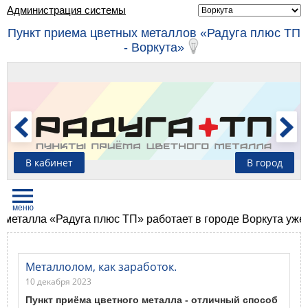
Администрация системы
Пункт приема цветных металлов «Радуга плюс ТП
- Воркута»
В кабинет
В город
лла «Радуга плюс ТП» работает в городе Воркута уже боле
Металлолом, как заработок.
10 декабря 2023
Пункт приёма цветного металла - отличный способ