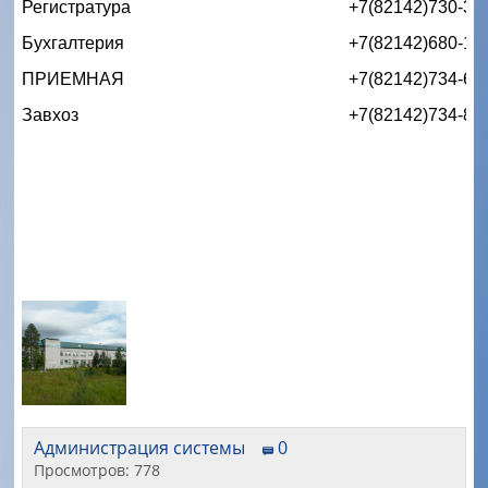
Регистратура
+7(82142)730-34
Бухгалтерия
+7(82142)680-13
ПРИЕМНАЯ 
+7(82142)734-62
Завхоз
+7(82142)734-82
Администрация системы
0
Просмотров: 778