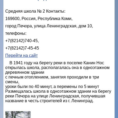
Средняя школа № 2 Контакты:
169600, Россия, Республика Коми,
город Печора,
улица Ленинградская, дом 10,
телефоны:
+7(82142)740-45,
+7(82142)7-45-45
Перейти на сайт
В 1941 году на берегу реки в поселке Канин Нос
открылась школа, располагалась она в одноэтажном
деревянном здании
с печным отоплением, занятия проходили в три
смены,
уроки были по 40 минут, а перемены по 5 минут
Размещалась школа в одноэтажном здании на берегу
реки Печора на улице Ленинградская, получившая
название в честь строителей из г. Ленинград.