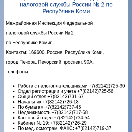
налоговой службы России № 2 по
Республике Коми
Межрайонная Инспекция Федеральной
налоговой службы России № 2
по Республике Комиг
Контакты: 169600, Россия, Республика Коми,
город Печора, Печорский проспект, 90А,
телефоны:
Работа с налогоплательщиками +7(82142)725-30
Отдел регистрации и учета +7(82142)725-56
Общий отдел +7(82142)731-67
Начальник +7(82142)726-18
По бумагам +7(82142)737-45
Недвижимость +7(82142)717-58
Кассовый отдел +7(82142)734-54
Кабинет № 19: +7(82142)726-29
По мед. осмотрам  ФАКС: +7(82142)719-37