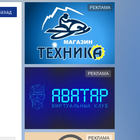
назад