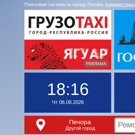
Поисковая система по городу Печора.
Администраци
18:16
Чт 06.08.2026
Печора
Другой город