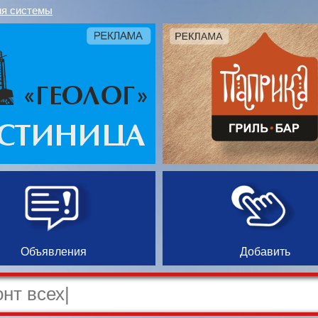
я системы
Объявления
Добавить