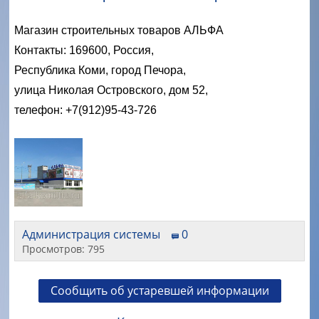
Магазин строительных товаров АЛЬФА
Контакты: 169600, Россия,
Республика Коми, город Печора,
улица Николая Островского, дом 52,
телефон: +7(912)95-43-726
Администрация системы
0
Просмотров: 795
Сообщить об устаревшей информации