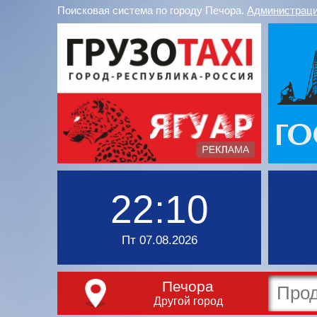
Поисковая система по городу Печора.
Администраци
22:10
Пт 07.08.2026
Печора
Другой город