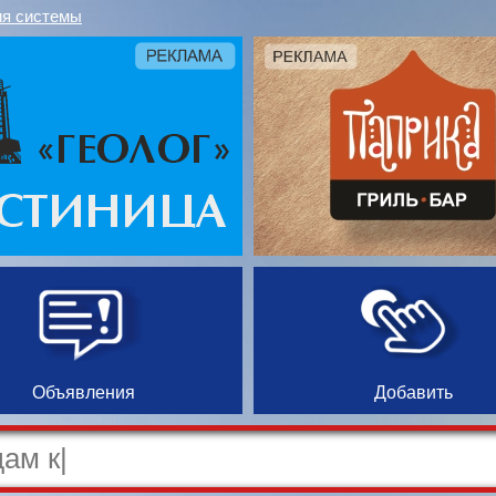
я системы
Объявления
Добавить