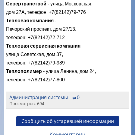
Севертранстрой
- улица Московская,
дом 27А, телефон: +7(82142)79-776
Тепловая компания
-
Печорский проспект, дом 27/13,
телефон: +7(82142)72-712
Тепловая сервисная компания
улица Советская, дом 37,
телефон: +7(82142)79-989
Теплополимер
- улица Ленина, дом 24,
телефон: +7(82142)77-800
Администрация системы
0
Просмотров: 694
Сообщить об устаревшей информации
Комментарии