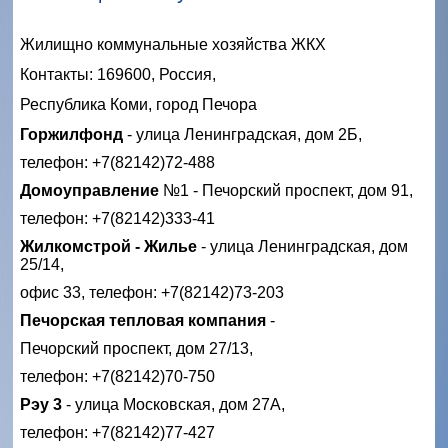
Жилищно коммунальные хозяйства ЖКХ
Контакты: 169600, Россия,
Республика Коми, город Печора
Горжилфонд
- улица Ленинградская, дом 2Б,
телефон: +7(82142)72-488
Домоуправление
№1 - Печорский проспект, дом 91,
телефон: +7(82142)333-41
Жилкомстрой - Жилье
- улица Ленинградская, дом
25/14,
офис 33, телефон: +7(82142)73-203
Печорская тепловая компания
-
Печорский проспект, дом 27/13,
телефон: +7(82142)70-750
Рэу 3
- улица Московская, дом 27А,
телефон: +7(82142)77-427