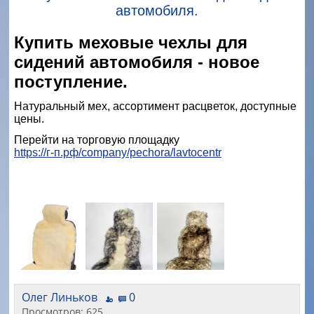
автомобиля.
Купить меховые чехлы для
сидений автомобиля - новое
поступление.
Натуральный мех, ассортимент расцветок, доступные
цены.
Перейти на торговую площадку
https://г-п.рф/company/pechora/lavtocentr
Олег Линьков
0
Просмотров: 625