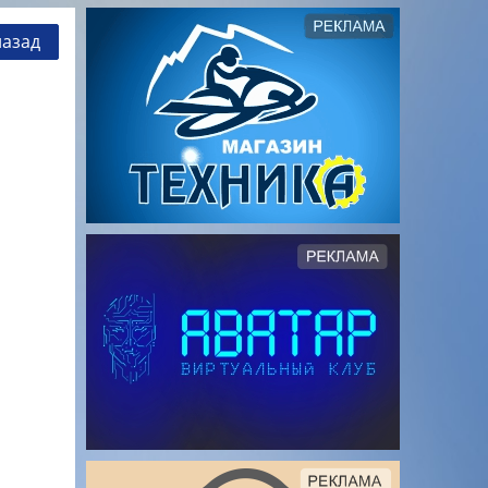
назад