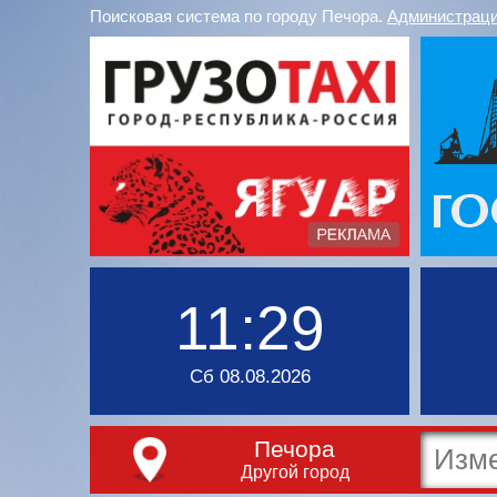
Поисковая система по городу Печора.
Администраци
11:29
Сб 08.08.2026
Печора
Другой город