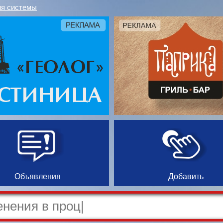
я системы
Объявления
Добавить