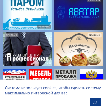
Система использует cookies, чтобы сделать систему
максимально интересной для вас.
Да