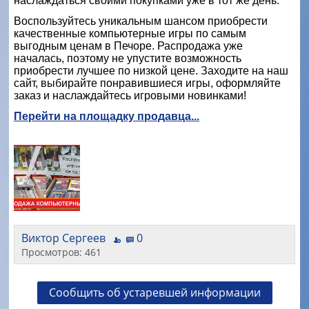
наслаждаться своими покупками уже в тот же день.
Воспользуйтесь уникальным шансом приобрести
качественные компьютерные игры по самым
выгодным ценам в Печоре. Распродажа уже
началась, поэтому не упустите возможность
приобрести лучшее по низкой цене. Заходите на наш
сайт, выбирайте понравившиеся игры, оформляйте
заказ и наслаждайтесь игровыми новинками!
Перейти на площадку продавца...
Виктор Сергеев
0
Просмотров: 461
Сообщить об устаревшей информации