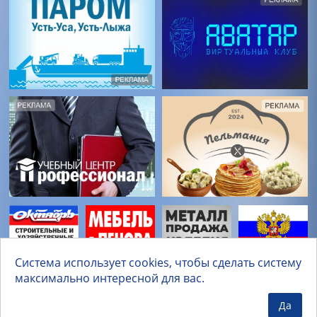
Система использует cookies, чтобы сделать систему
максимально интересной для вас.
Да