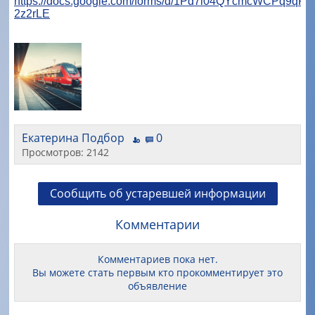
https://docs.google.com/forms/d/1Pd7l04QYcmcWCPq9qR7
2z2rLE
Екатерина Подбор
0
Просмотров: 2142
Сообщить об устаревшей информации
Комментарии
Комментариев пока нет.
Вы можете стать первым кто прокомментирует это
объявление