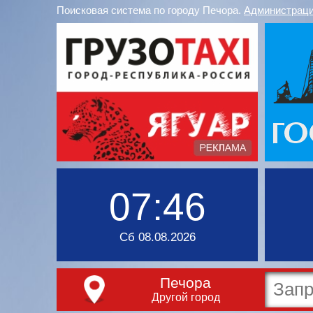
Поисковая система по городу Печора.
Администраци
07:46
Сб 08.08.2026
Печора
Другой город