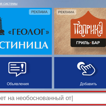
я системы
Объявления
Добавить