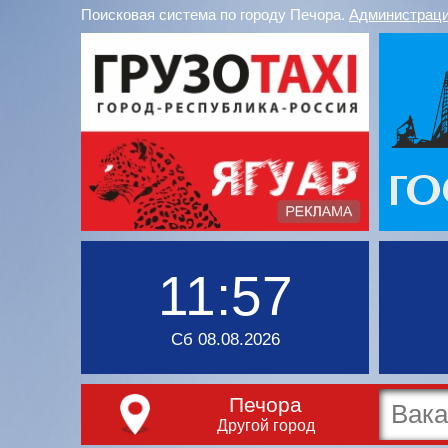
Поисковая система по городу Печора.
Администраци
11:57
Сб 08.08.2026
Печора
Другой город