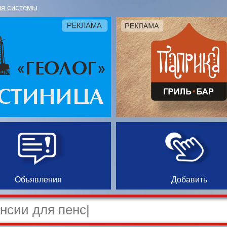
я системы
Объявления
Добавить