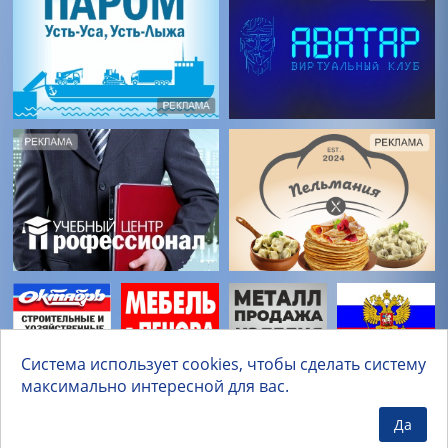
Система использует cookies, чтобы сделать систему
максимально интересной для вас.
Да