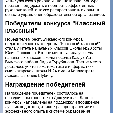
Усть-Куломского района Инна Шаталова. Конкурс
призван поддержать и поощрить эффективных
руководителей, а также распространить их опыт в
области управления образовательной организацией.
Победители конкурса "Классный
классный"
Победителем республиканского конкурса
педагогического мастерства "Классный классный"
стала учитель начальных классов школы №23 Ухты
Юлия Панюкова. Второе место заняла учитель
начальных классов школы поселка Казлук Усть-
Вымского района Лидия Турубанова. Третье место
досталось учителю математики и информатики
сыктывкарской школы №24 имени Каллистрата
Жакова Евгению Шубину.
Награждение победителей
Награждение победителей состоялось на
праздничном концерте ко Дню учителя. Данные
конкурсы направлены на поддержку и поощрение
лучших педагогов, а также распространение их
эффективного опыта в системе образования