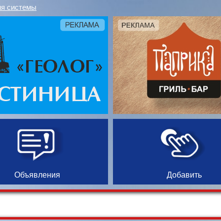
я системы
Объявления
Добавить