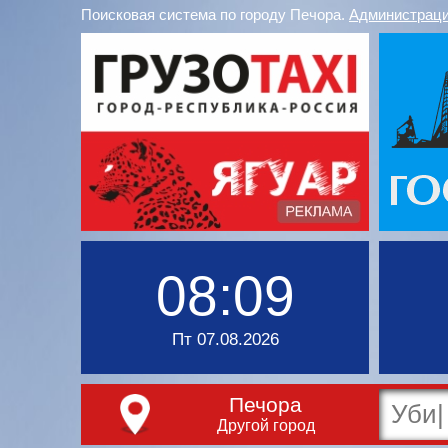
Поисковая система по городу Печора.
Администраци
08:09
Пт 07.08.2026
Печора
Другой город