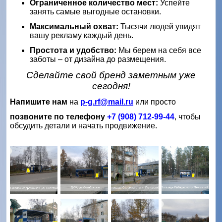
Ограниченное количество мест:
Успейте
занять самые выгодные остановки.
Максимальный охват:
Тысячи людей увидят
вашу рекламу каждый день.
Простота и удобство:
Мы берем на себя все
заботы – от дизайна до размещения.
Сделайте свой бренд заметным уже
сегодня!
Напишите нам
на
p-g.rf@mail.ru
или просто
позвоните по телефону
+7 (908) 712-99-44
, чтобы
обсудить детали и начать продвижение.