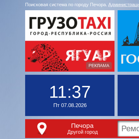
Поисковая система по городу Печора.
Администраци
11:37
Пт 07.08.2026
Печора
Другой город