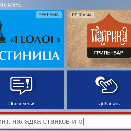
я системы
Объявления
Добавить