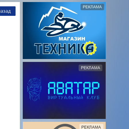
назад