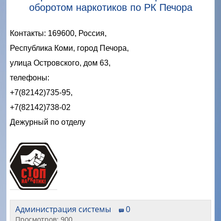
оборотом наркотиков по РК Печора
Контакты: 169600, Россия,
Республика Коми, город Печора,
улица Островского, дом 63,
телефоны:
+7
(82142)735-95,
+7
(82142)738-02
Дежурный по отделу
Администрация системы
0
Просмотров: 900