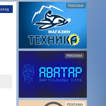
назад