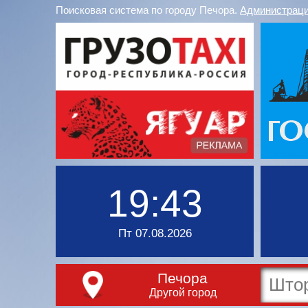
Поисковая система по городу Печора.
Администраци
19:43
Пт 07.08.2026
Печора
Другой город