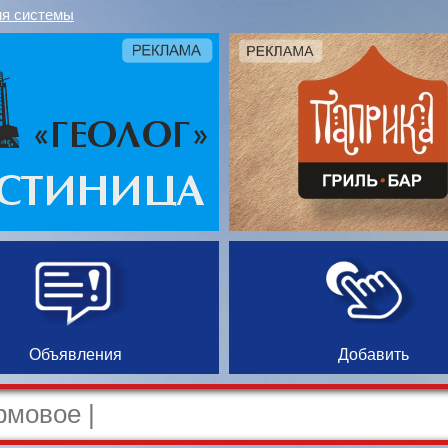
я системы
Объявления
Добавить