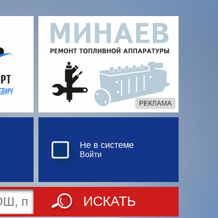
Не в системе
Войти
ИСКАТЬ