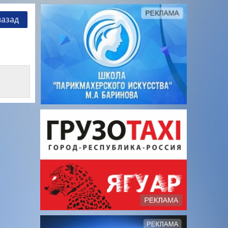
назад