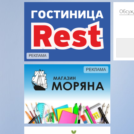
Обсуж