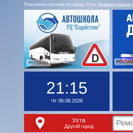
Поисковая система по городу Ухта.
Администрация 
21:15
Чт 06.08.2026
Ухта
Другой город