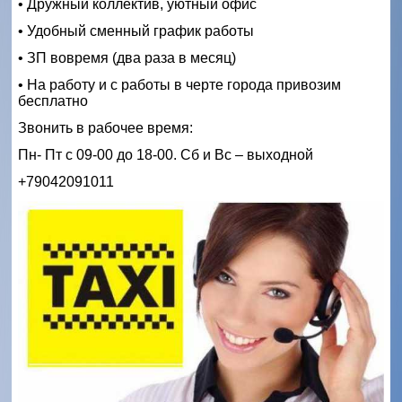
• Дружный коллектив, уютный офис
• Удобный сменный график работы
• ЗП вовремя (два раза в месяц)
• На работу и с работы в черте города привозим
бесплатно
Звонить в рабочее время:
Пн- Пт с 09-00 до 18-00. Сб и Вс – выходной
+79042091011