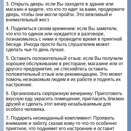
3. Открыть дверь: если Вы заходите в здание или
магазин и видите, что кто-то идет за вами, продержите
дверь, чтобы они могли пройти. Это вежливый и
внимательный жест.
4. Поделиться своим временем: если Вы заметили,
что кто-то одинок или нуждается в разговоре,
познакомьтесь с ними и проведите время в приятной
беседе. Иногда просто быть слушателем может
сделать чьи-то день лучше.
5. Оставить положительный отзыв: если Вы получили
хорошее обслуживание в ресторане, магазине или от
другого предприятия, не стесняйтесь оставить
положительный отзыв или рекомендацию. Это может
помочь незнакомым людям в их работе и поднять их
настроение.
6. Организовать сюрпризную вечеринку: Приготовить
вкусную еду, украсить помещение, пригласить близких
друзей и сделать этот вечер незабываемым для
особого человека.
7. Подарить неожиданный комплимент: Проявить
внимание и заботу, сказав кому-то что-то особенно
приятное, что поднимет его настроение и оставит