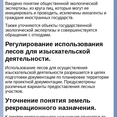
Введено понятие общественной экологической
экспертизы, из круга лиц, которые могут ее
инициировать и проводить, исключены иноагенты и
граждане иностранных государств.
Также уточняются объекты государственной
экологической экспертизы и совершенствуется
обращение с отходами.
Регулирование использования
лесов для изыскательской
деятельности.
Использование лесов для осуществления
изыскательской деятельности разрешается в целях
подготовки документации по планировке территории
или проектной документации. Предусмотрены
различные варианты предоставления лесных
участков.
Уточнение понятия земель
рекреационного назначения.
К землям рекреационного назначения относятся те,