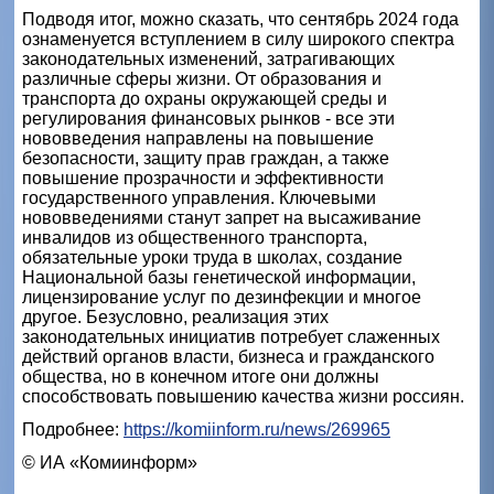
Подводя итог, можно сказать, что сентябрь 2024 года
ознаменуется вступлением в силу широкого спектра
законодательных изменений, затрагивающих
различные сферы жизни. От образования и
транспорта до охраны окружающей среды и
регулирования финансовых рынков - все эти
нововведения направлены на повышение
безопасности, защиту прав граждан, а также
повышение прозрачности и эффективности
государственного управления. Ключевыми
нововведениями станут запрет на высаживание
инвалидов из общественного транспорта,
обязательные уроки труда в школах, создание
Национальной базы генетической информации,
лицензирование услуг по дезинфекции и многое
другое. Безусловно, реализация этих
законодательных инициатив потребует слаженных
действий органов власти, бизнеса и гражданского
общества, но в конечном итоге они должны
способствовать повышению качества жизни россиян.
Подробнее:
https://komiinform.ru/news/269965
© ИА «Комиинформ»