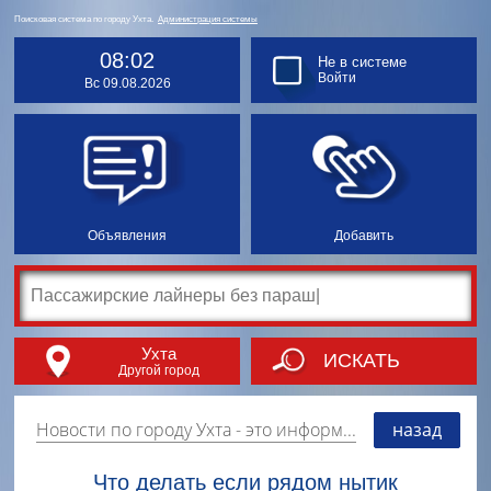
Поисковая система по городу Ухта.
Администрация системы
08:02
Не в системе
Войти
Вс 09.08.2026
Объявления
Добавить
Ухта
ИСКАТЬ
Другой город
Новости по городу Ухта
- это информация о событиях, мероприятиях и торгово-коммерческой деятельности города. Страницу наполняют платные и бесплатные объявления, имеющие функцию "поднятия вверх списка".
назад
Что делать если рядом нытик