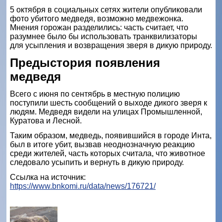
5 октября в социальных сетях жители опубликовали
фото убитого медведя, возможно медвежонка.
Мнения горожан разделились: часть считает, что
разумнее было бы использовать транквилизаторы
для усыпления и возвращения зверя в дикую природу.
Предыстория появления
медведя
Всего с июня по сентябрь в местную полицию
поступили шесть сообщений о выходе дикого зверя к
людям. Медведя видели на улицах Промышленной,
Куратова и Лесной.
Таким образом, медведь, появившийся в городе Инта,
был в итоге убит, вызвав неоднозначную реакцию
среди жителей, часть которых считала, что животное
следовало усыпить и вернуть в дикую природу.
Ссылка на источник:
https://www.bnkomi.ru/data/news/176721/