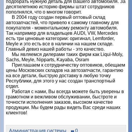
подобрать нужную деталь для Вашего автомобиля. За
десятилетнюю историю фирмы штат сотрудников
пополнялся, что о многом говорит.
В 2004 году создан первый оптовый склад
автозапчастей, что привело к самому главному для
покупателя - моментальному ремонту автомобиля.
Так например для владельцев AUDI, VW, Mercedes
есть три ценовые категории: оригинал, Lemforder,
Meyle и это есть все в наличии на нашем складе.
Главный девиз нашей работы - это качество.
Мы являемся дилерами таких фирм как Liqui-Moly,
Sachs, Meyle, Nipparts, Kayaba, Osram
Приглашаем к сотрудничеству оптовиков, обещаем
цены Московских складов на автозапчасти, гарантию
на все детали, быструю доставку в любую точку
Республики, для этого у нас создан транспортный
отдел.
Работая с нами, Вы всегда можете быть уверены в
грамотном и вежливом обслуживании, быстроте и
точности исполнения заказов, высоком качестве
продукции. Мы будем рады видеть Вас среди наших
клиентов!
Администрация системы
0