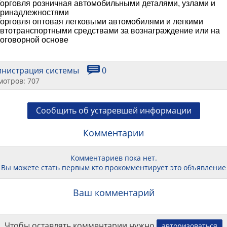
орговля розничная автомобильными деталями, узлами и
принадлежностями
орговля оптовая легковыми автомобилями и легкими
втотранспортными средствами за вознаграждение или на
оговорной основе
инистрация системы
0
мотров: 707
Сообщить об устаревшей информации
Комментарии
Комментариев пока нет.
Вы можете стать первым кто прокомментирует это объявление
Ваш комментарий
Чтобы оставлять комментарии нужно
авторизоваться