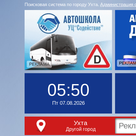
Поисковая система по городу Ухта.
Администрация 
05:50
Пт 07.08.2026
Ухта
Другой город