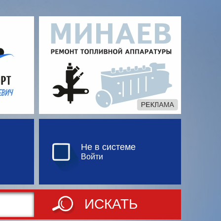
Не в системе
Войти
ИСКАТЬ