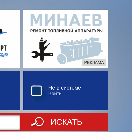
Не в системе
Войти
ИСКАТЬ