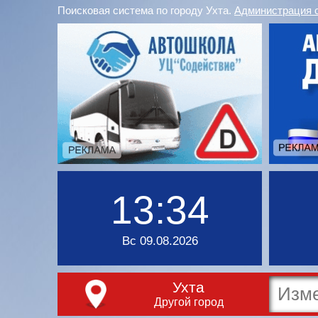
Поисковая система по городу Ухта.
Администрация 
13:34
Вс 09.08.2026
Ухта
Другой город