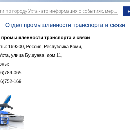
и по городу Ухта
- это информация о событиях, мероприятиях и торгово-коммерческой деятельности города. Страницу наполняют платные и бесплатные объявления, имеющие функцию "поднятия вверх списка".
Отдел промышленности транспорта и связи
 промышленности транспорта и связи
ты: 169300, Россия, Республика Коми,
Ухта, улица Бушуева, дом 11,
оны:
16)789-065
16)752-169