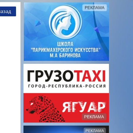
назад