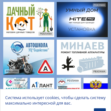
Система использует cookies, чтобы сделать систему
максимально интересной для вас.