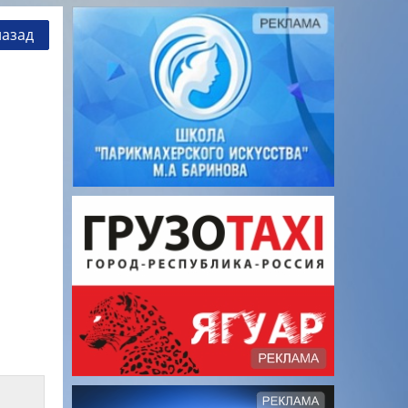
назад