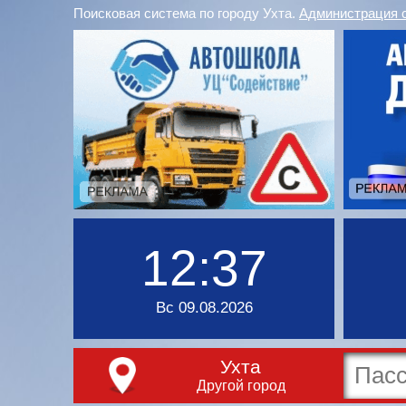
Поисковая система по городу Ухта.
Администрация 
12:37
Вс 09.08.2026
Ухта
Другой город