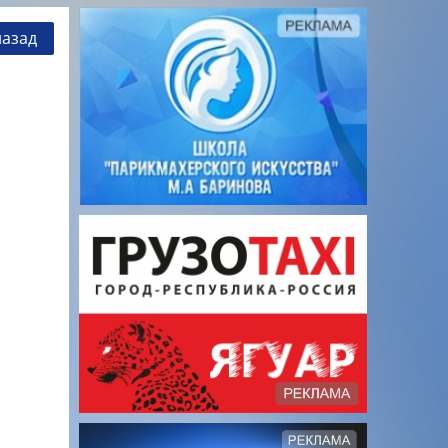
назад