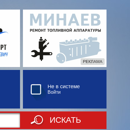
Не в системе
Войти
ИСКАТЬ