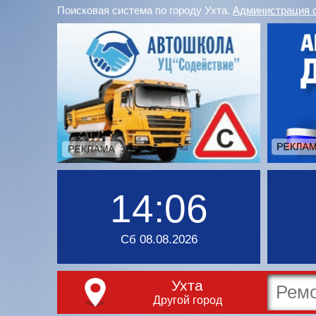
Поисковая система по городу Ухта.
Администрация 
14:06
Сб 08.08.2026
Ухта
Другой город