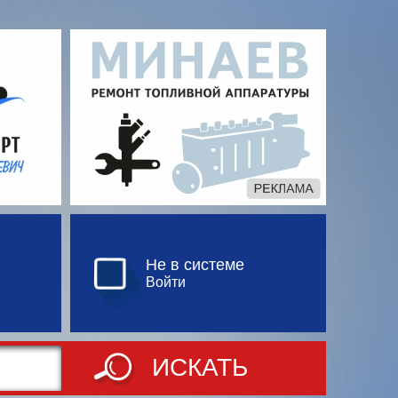
Не в системе
Войти
ИСКАТЬ