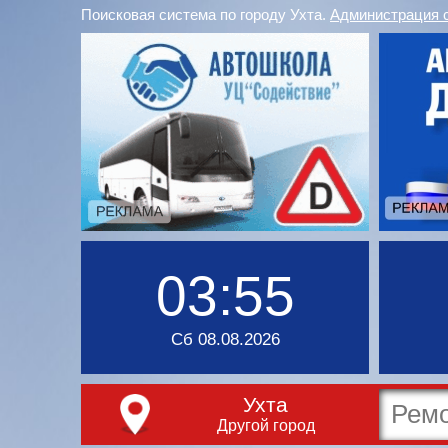
Поисковая система по городу Ухта.
Администрация 
03:55
Сб 08.08.2026
Ухта
Другой город