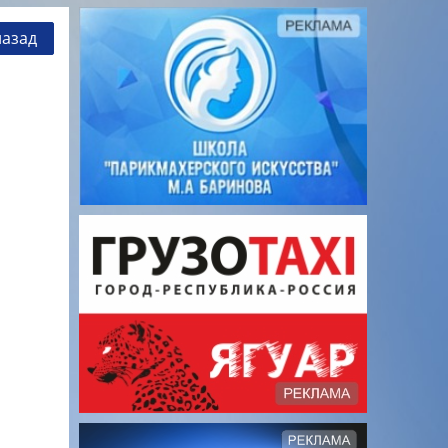
назад