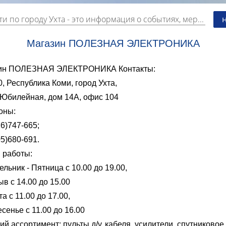
и по городу Ухта
- это информация о событиях, мероприятиях и торгово-коммерческой деятельности города. Страницу наполняют платные и бесплатные объявления, имеющие функцию "поднятия вверх списка".
Магазин ПОЛЕЗНАЯ ЭЛЕКТРОНИКА
ин ПОЛЕЗНАЯ ЭЛЕКТРОНИКА Контакты:
, Республика Коми, город Ухта,
 Юбилейная, дом 14А, офис 104
оны:
6)747-665;
5)680-691.
 работы:
льник - Пятница с 10.00 до 19.00,
в с 14.00 до 15.00
а с 11.00 до 17.00,
сенье с 11.00 до 16.00
й ассортимент: пульты д/у, кабеля, усилители, спутниковое