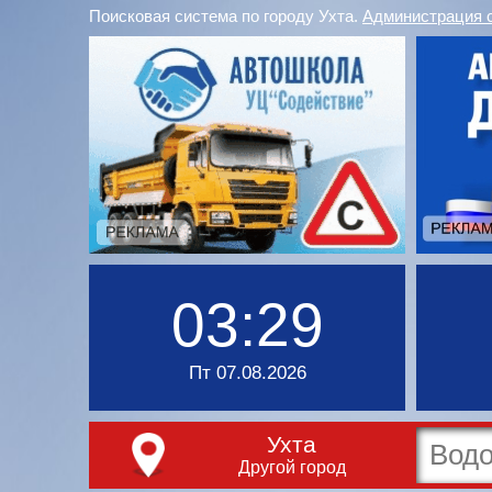
Поисковая система по городу Ухта.
Администрация 
03:29
Пт 07.08.2026
Ухта
Другой город