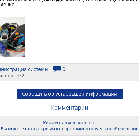
идение
инистрация системы
0
мотров: 752
Сообщить об устаревшей информации
Комментарии
Комментариев пока нет.
Вы можете стать первым кто прокомментирует это объявление