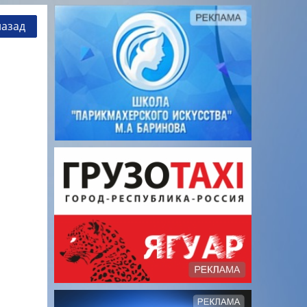
назад