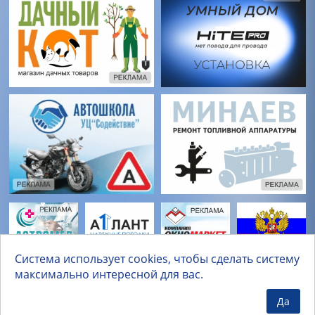
Система использует cookies, чтобы сделать систему
максимально интересной для вас.
Да