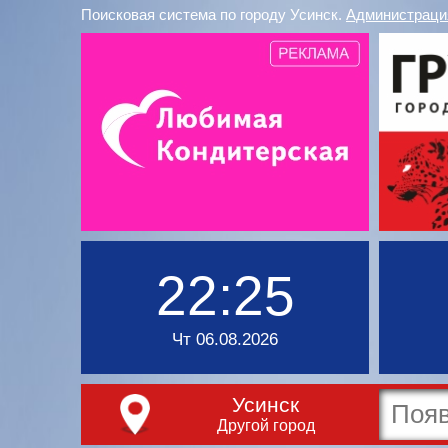
Поисковая система по городу Усинск.
Администраци
22:25
Чт 06.08.2026
Усинск
Другой город