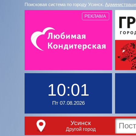
Поисковая система по городу Усинск.
Администраци
10:01
Пт 07.08.2026
Усинск
Другой город