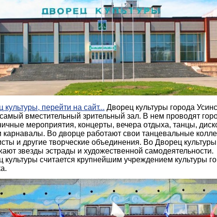
 культуры, перейти на сайт...
Дворец культуры города Усинс
 самый вместительный зрительный зал. В нем проводят гор
ичные мероприятия, концерты, вечера отдыха, танцы, диск
и карнавалы. Во дворце работают свои танцевальные колле
сты и другие творческие объединения. Во Дворец культуры
жают звезды эстрады и художественной самодеятельности.
ц культуры считается крупнейшим учреждением культуры г
а.