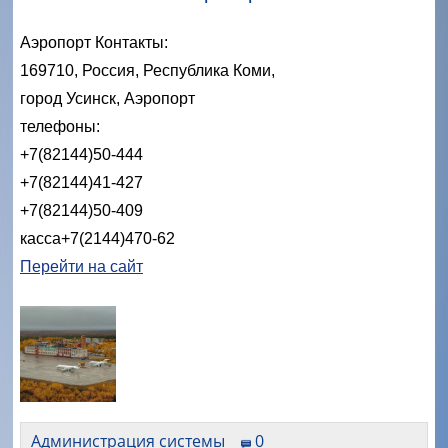
Аэропорт Контакты:
169710, Россия, Республика Коми,
город Усинск, Аэропорт
телефоны:
+7(82144)50-444
+7(82144)41-427
+7(82144)50-409
касса
+7(2144)470-62
Перейти на сайт
Администрация системы
0