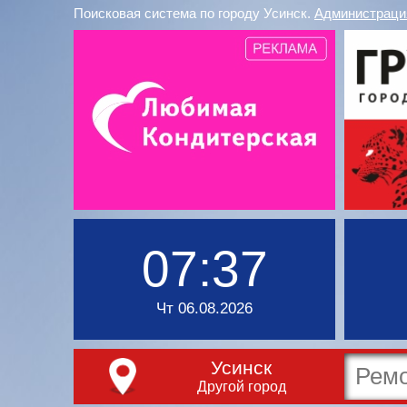
Поисковая система по городу Усинск.
Администраци
07:37
Чт 06.08.2026
Усинск
Другой город