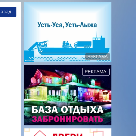
назад