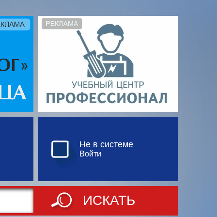
Не в системе
Войти
ИСКАТЬ