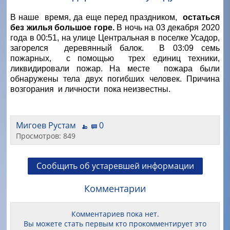
В наше время, да еще перед праздником,
остаться
без жилья большое горе.
В ночь на 03 декабря 2020
года в 00:51, на улице Центральная в поселке Усадор,
загорелся
деревянный балок.
В 03:09 семь
пожарных,
с помощью
трех единиц техники,
ликвидировали пожар. На месте
пожара были
обнаружены тела двух погибших человек. Причина
возгорания
и личности
пока неизвестны.
Мигоев Рустам
0
Просмотров: 849
Сообщить об устаревшей информации
Комментарии
Комментариев пока нет.
Вы можете стать первым кто прокомментирует это